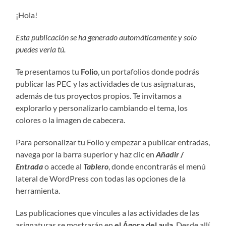
¡Hola!
Esta publicación se ha generado automáticamente y solo
puedes verla tú.
Te presentamos tu
Folio
, un portafolios donde podrás
publicar las PEC y las actividades de tus asignaturas,
además de tus proyectos propios. Te invitamos a
explorarlo y personalizarlo cambiando el tema, los
colores o la imagen de cabecera.
Para personalizar tu Folio y empezar a publicar entradas,
navega por la barra superior y haz clic en
Añadir
/
Entrada
o accede al
Tablero
, donde encontrarás el menú
lateral de WordPress con todas las opciones de la
herramienta.
Las publicaciones que vincules a las actividades de las
asignaturas se mostrarán en
el Ágora del aula
. Desde allí